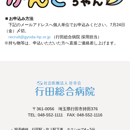
お申込み方法
下記のメールアドレスへ個人単位でお申込みください。7月24日
（金）〆切。
recruit@gyoda-hp.or.jp
（行田総合病院 採用担当）
※持ち物等は、申込いただいた方へ直接ご連絡差し上げます。
〒361-0056 埼玉県行田市持田376
TEL: 048-552-1111 FAX: 048-552-1116
・JR高崎線 行田駅・吹上駅下車、タクシーで4～5分