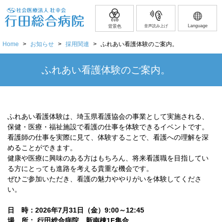
Language
背景色
音声読み上げ
Home
>
お知らせ
>
採用関連
>
ふれあい看護体験のご案内。
ふれあい看護体験のご案内。
ふれあい看護体験は、埼玉県看護協会の事業として実施される、
保健・医療・福祉施設で看護の仕事を体験できるイベントです。
看護師の仕事を実際に見て、体験することで、看護への理解を深
めることができます。
健康や医療に興味のある方はもちろん、将来看護職を目指してい
る方にとっても進路を考える貴重な機会です。
ぜひご参加いただき、看護の魅力ややりがいを体験してくださ
い。
日 時：2026年7月31日（金）9:00～12:45
場 所： 行田総合病院 新南棟1F集合