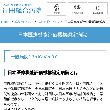
Language
背景色
音声読み上げ
Home
>
病院のご案内
>
病院の取り組み
>
日本医療機能評価機構認定病院
日本医療機能評価機構認定病院
一般病院2 3rdG:Ver.3.0
日本医療機能評価機構認定病院とは
病院機能評価とは、厚生労働省や日本医師会・日本病院会・全国
自治体病院協議会・全日本病院会・日本医療法人協会などの医療
関連協会の外郭団体である財団法人日本医療機能評価機構が、学
術的観点から、中立的な立場で病院のさまざまな機能を評価する
ものです。
評価の対象となるのは、