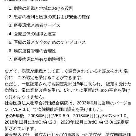
病院の組織と地域における役割
患者の権利と医療の質および安全の確保
療養環境と患者サービス
医療提供の組織と運営
医療の質と安全のためのケアプロセス
病院運営管理の合理性
療養病床に特有な病院機能
などで、病院が組織として正しく運営されていると認められた場
合に、この認定を受けることができます。
ただし、一度認定されても認定期間は5年に限られ、 認定を受けた
病院は、常に業務改善を重ね、5年ごとに更新のための審査を受け
なければなりません。
社会医療法人壮幸会行田総合病院は、2003年6月に当時のバージョ
ン（VER.3.1）で病院機能評価の認定を受けました。
その5年後、2008年6月にVER.5.0、2013年6月には3rdG:ver.1.0、
2018年12月に3rdG:Ver.2.0、2023年12月に3rdG:Ver.3.0に認定更
新されています。
埼玉県内では、当院をはじめ100施設以上の病院が、病院機能評価