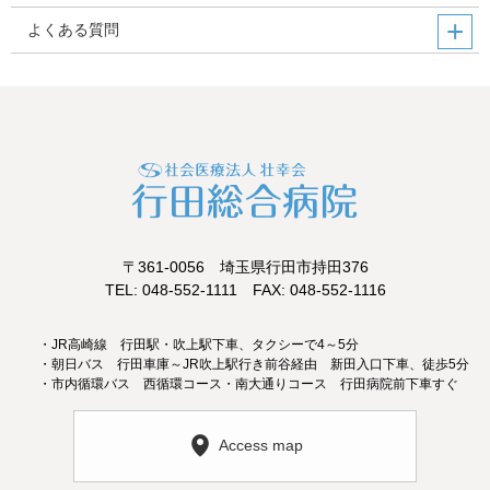
よくある質問
〒361-0056 埼玉県行田市持田376
TEL: 048-552-1111 FAX: 048-552-1116
・JR高崎線 行田駅・吹上駅下車、タクシーで4～5分
・朝日バス 行田車庫～JR吹上駅行き前谷経由 新田入口下車、徒歩5分
・市内循環バス 西循環コース・南大通りコース 行田病院前下車すぐ
Access map