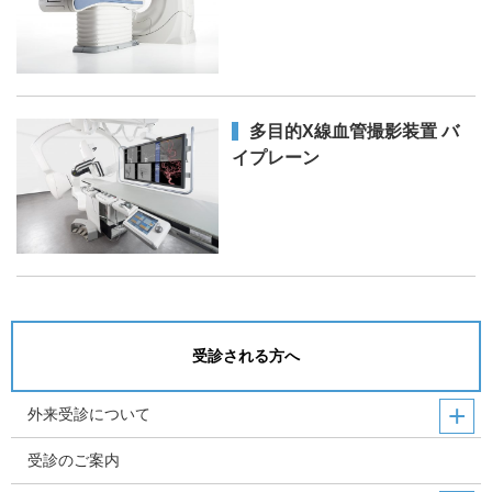
多目的X線血管撮影装置 バ
イプレーン
受診される方へ
外来受診について
受診のご案内