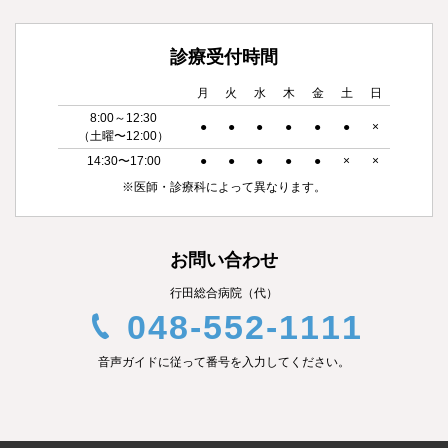
診療受付時間
月
火
水
木
金
土
日
8:00～12:30
●
●
●
●
●
●
×
（土曜〜12:00）
14:30〜17:00
●
●
●
●
●
×
×
※医師・診療科によって異なります。
お問い合わせ
行田総合病院（代）
048-552-1111
音声ガイドに従って番号を入力してください。