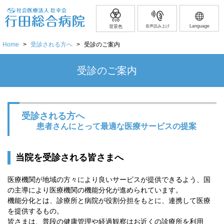
Language
背景色
音声読み上げ
Home
>
受診される方へ
>
受診のご案内
受診のご案内
受診される方へ
患者さんにとって最適な医療サービスの提案
当院を受診される皆さまへ
医療機関が地域の方々により良いサービスが提供できるよう、国
の主導により医療機関の機能分化が進められています。
機能分化とは、診療所と病院が役割分担をもとに、連携して医療
を提供するもの。
皆さまは、普段の健康管理や経過観察はお近くの診療所を利用