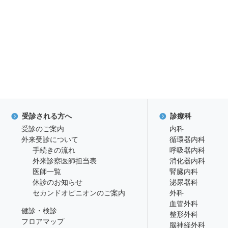
受診される方へ
診療科
受診のご案内
内科
外来受診について
循環器内科
手続きの流れ
呼吸器内科
外来診察医師担当表
消化器内科
医師一覧
腎臓内科
休診のお知らせ
泌尿器科
セカンドオピニオンのご案内
外科
血管外科
健診・検診
整形外科
フロアマップ
脳神経外科