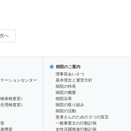
次へ
病院のご案内
理事長あいさつ
リテーションセンター
基本理念と運営方針
病院の特長
課
病院の概要
（検体検査室）
病院沿革
（生理検査室）
病院の取り組み
病院の活動
患者さんのための３つの宣言
理室
一般事業主の行動計画
療連携室
女性活躍推進行動計画