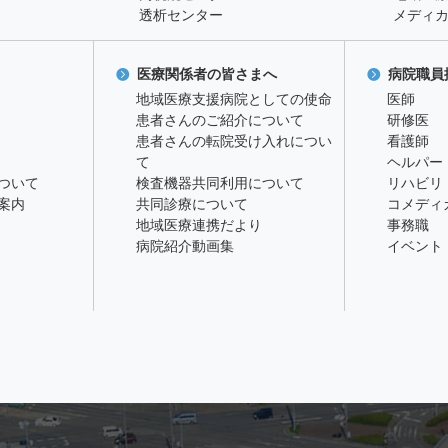
透析センター
メディ
医療関係者の皆さまへ
病院職員
地域医療支援病院としての使命
医師
患者さんのご紹介について
研修医
患者さんの転院受け入れについ
看護師
て
ヘルパー
ついて
検査機器共同利用について
リハビリ
案内
共同診療について
コメディ
地域医療連携だより
事務職
病院紹介動画集
イベント