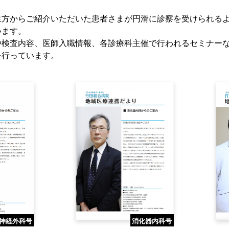
生方からご紹介いただいた患者さまが円滑に診察を受けられる
います。
や検査内容、医師入職情報、各診療科主催で行われるセミナー
を行っています。
神経外科号
消化器内科号