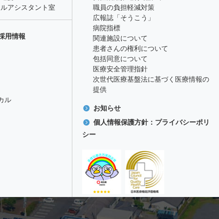
カルアシスタント室
職員の負担軽減対策
広報誌「そうこう」
病院指標
採用情報
関連施設について
患者さんの権利について
包括同意について
医療安全管理指針
次世代医療基盤法に基づく医療情報の
提供
カル
お知らせ
個人情報保護方針：プライバシーポリ
シー