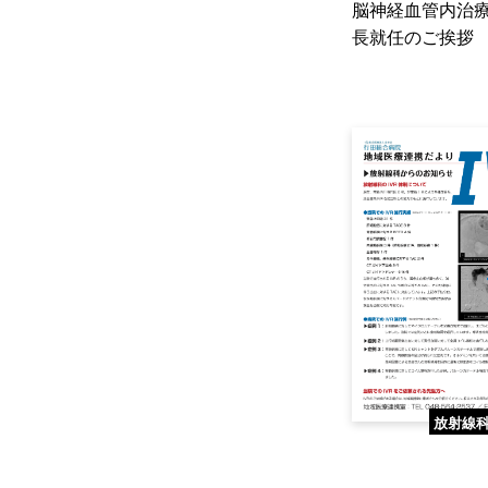
脳神経血管内治
長就任のご挨拶
放射線科