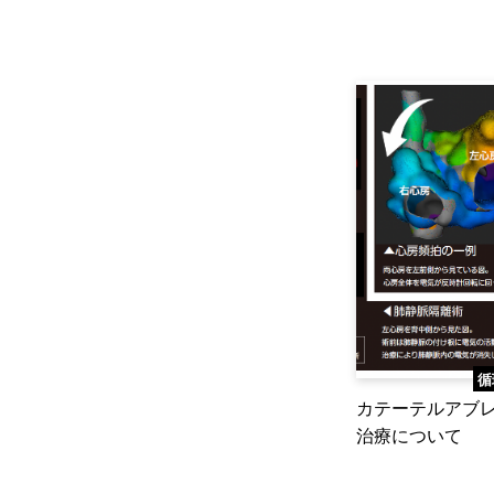
循
カテーテルアブ
治療について