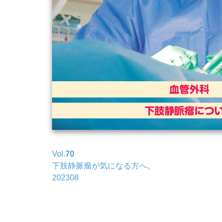
Vol.
70
下肢静脈瘤が気になる方へ。
202308