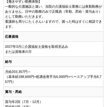
【働きやすい勤務体制】
一般的な介護施設と違い、当院の介護福祉士業務には夜勤勤務が
ありません。日中の勤務のみで正職員（常勤、昇給・賞与あり）
として勤務いただきます。
看護師も周りにたくさんいますので、困った時はすぐに相談でき
ます。
応募資格
2027年3月に介護福祉士資格を取得見込み
または資格者の方
給与
月給203,357円～
（基本給188,600円+処遇改善手当6,000円+ベースアップ手当8,7
57円）
賞与・昇給
賞与年2回（7月・12月）
昇給年1回（4月）