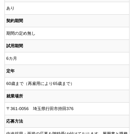
あり
契約期間
期間の定め無し
試用期間
6カ月
定年
60歳まで（再雇用により65歳まで）
就業場所
〒361-0056 埼玉県行田市持田376
応募方法
中途採用：面接の応募を随時受け付けております。履歴書と職務