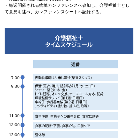
・毎週開催される病棟カンファレンスへ参加し、介護福祉士とし
て意見を述べ、カンファレンスシートへ記録する。