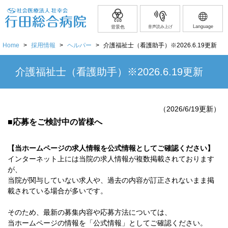
Language
背景色
音声読み上げ
Home
>
採用情報
>
ヘルパー
>
介護福祉士（看護助手）※2026.6.19更新
介護福祉士（看護助手）※2026.6.19更新
（2026/6/19更新）
■応募をご検討中の皆様へ
【当ホームページの求人情報を公式情報としてご確認ください】
インターネット上には当院の求人情報が複数掲載されております
が、
当院が関与していない求人や、過去の内容が訂正されないまま掲
載されている場合が多いです。
そのため、最新の募集内容や応募方法については、
当ホームページの情報を「公式情報」としてご確認ください。