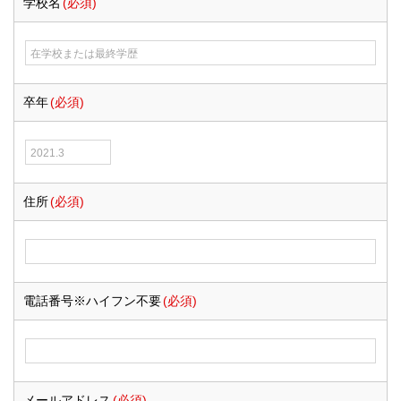
学校名
(必須)
卒年
(必須)
住所
(必須)
電話番号※ハイフン不要
(必須)
メールアドレス
(必須)