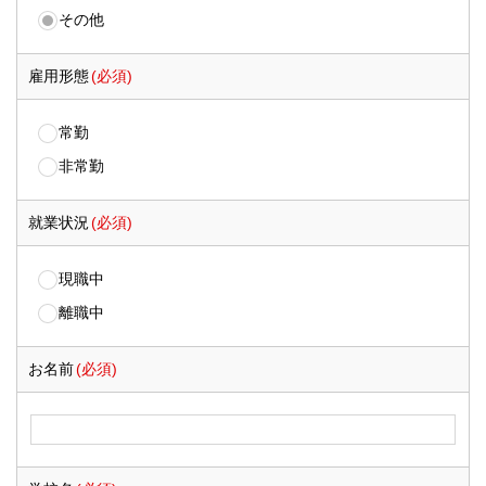
その他
雇用形態
(必須)
常勤
非常勤
就業状況
(必須)
現職中
離職中
お名前
(必須)