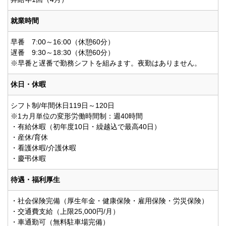
就業時間
早番 7:00～16:00（休憩60分）
遅番 9:30～18:30（休憩60分）
※早番と遅番で勤務シフトを組みます。夜勤はありません。
休日・休暇
シフト制/年間休日119日～120日
※1カ月単位の変形労働時間制：週40時間
・有給休暇（初年度10日・繰越込で最高40日）
・産休/育休
・看護休暇/介護休暇
・慶弔休暇
待遇・福利厚生
・社会保険完備（厚生年金・健康保険・雇用保険・労災保険）
・交通費支給（上限25,000円/月）
・車通勤可（無料駐車場完備）