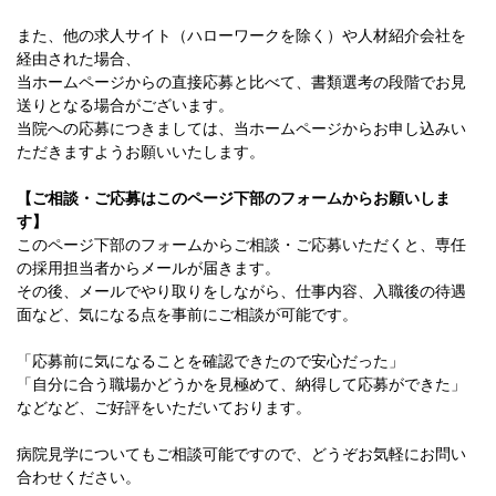
また、他の求人サイト（ハローワークを除く）や人材紹介会社を
経由された場合、
当ホームページからの直接応募と比べて、書類選考の段階でお見
送りとなる場合がございます。
当院への応募につきましては、当ホームページからお申し込みい
ただきますようお願いいたします。
【ご相談・ご応募はこのページ下部のフォームからお願いしま
す】
このページ下部のフォームからご相談・ご応募いただくと、専任
の採用担当者からメールが届きます。
その後、メールでやり取りをしながら、仕事内容、入職後の待遇
面など、気になる点を事前にご相談が可能です。
「応募前に気になることを確認できたので安心だった」
「自分に合う職場かどうかを見極めて、納得して応募ができた」
などなど、ご好評をいただいております。
病院見学についてもご相談可能ですので、どうぞお気軽にお問い
合わせください。