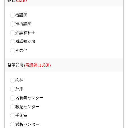
職種
(必須)
看護師
准看護師
介護福祉士
看護補助者
その他
希望部署
(看護師は必須)
病棟
外来
内視鏡センター
救急センター
手術室
透析センター