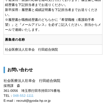
経歴書を下記担当者までお送りください。
新卒採用：履歴書と成績証明書を下記担当者までお送りくださ
い。
※履歴書か職務経歴書のどちらかに『希望職種（看護助手希
望）』と『メールアドレス』を必ずご記入ください。担当からメ
ールで連絡いたします。
募集者の名称
社会医療法人壮幸会 行田総合病院
お問い合わせ
社会医療法人壮幸会 行田総合病院
採用課 森
361-0056 埼玉県行田市持田376番地
TEL：
048-552-1111
E-mail：recruit@gyoda-hp.or.jp