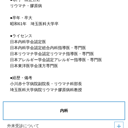
リウマチ・膠原病
●卒年・卒大
昭和61年 埼玉医科大学卒
●ライセンス
日本内科学会認定医
日本内科学会認定総合内科指導医・専門医
日本リウマチ学会認定リウマチ指導医・専門医
日本アレルギー学会認定アレルギー指導医・専門医
日本東洋医学会漢方専門医
●経歴・備考
小川赤十字病院副院長・リウマチ科部長
埼玉医科大学病院リウマチ膠原病科教授
内科
外来受診について