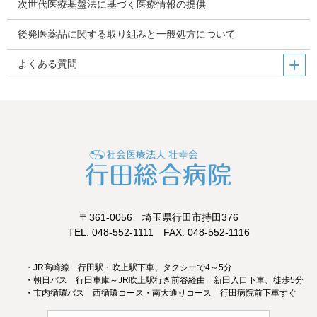
次世代医療基盤法に基づく医療情報の提供
後発医薬品に関する取り組みと一般処方について
よくある質問
〒361-0056 埼玉県行田市持田376
TEL: 048-552-1111 FAX: 048-552-1116
・JR高崎線 行田駅・吹上駅下車、タクシーで4～5分
・朝日バス 行田車庫～JR吹上駅行き前谷経由 新田入口下車、徒歩5分
・市内循環バス 西循環コース・南大通りコース 行田病院前下車すぐ