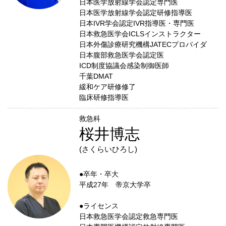
日本医学放射線学会認定専門医
日本医学放射線学会認定研修指導医
日本IVR学会認定IVR指導医・専門医
日本救急医学会ICLSインストラクター
日本外傷診療研究機構JATECプロバイダ
日本腹部救急医学会認定医
ICD制度協議会感染制御医師
千葉DMAT
緩和ケア研修修了
臨床研修指導医
救急科
桜井博志
(さくらいひろし)
●卒年・卒大
平成27年 帝京大学卒
●ライセンス
日本救急医学会認定救急専門医