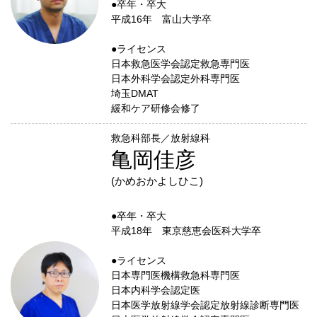
●卒年・卒大
平成16年 富山大学卒
●ライセンス
日本救急医学会認定救急専門医
日本外科学会認定外科専門医
埼玉DMAT
緩和ケア研修会修了
救急科部長／放射線科
亀岡佳彦
(かめおかよしひこ)
●卒年・卒大
平成18年 東京慈恵会医科大学卒
●ライセンス
日本専門医機構救急科専門医
日本内科学会認定医
日本医学放射線学会認定放射線診断専門医