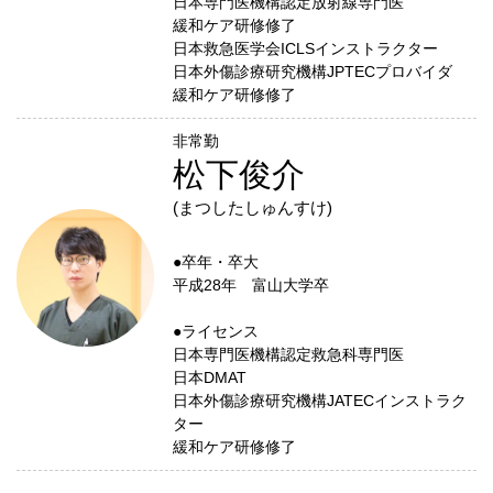
日本専門医機構認定放射線専門医
緩和ケア研修修了
日本救急医学会ICLSインストラクター
日本外傷診療研究機構JPTECプロバイダ
緩和ケア研修修了
非常勤
松下俊介
(まつしたしゅんすけ)
●卒年・卒大
平成28年 富山大学卒
●ライセンス
日本専門医機構認定救急科専門医
日本DMAT
日本外傷診療研究機構JATECインストラク
ター
緩和ケア研修修了