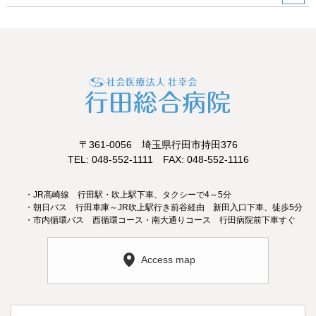
〒361-0056 埼玉県行田市持田376
TEL: 048-552-1111 FAX: 048-552-1116
・JR高崎線 行田駅・吹上駅下車、タクシーで4～5分
・朝日バス 行田車庫～JR吹上駅行き前谷経由 新田入口下車、徒歩5分
・市内循環バス 西循環コース・南大通りコース 行田病院前下車すぐ
Access map