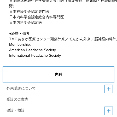
日本臨床神経生理学会認定専門医（脳波分野、筋電図・神経伝導
野）
日本神経学会認定専門医
日本内科学会認定総合内科専門医
日本内科学会認定医
●経歴・備考
TMGあさか医療センター頭痛外来／てんかん外来／脳神経内科外
Membership;
American Headache Society
International Headache Society
内科
外来受診について
受診のご案内
健診・検診