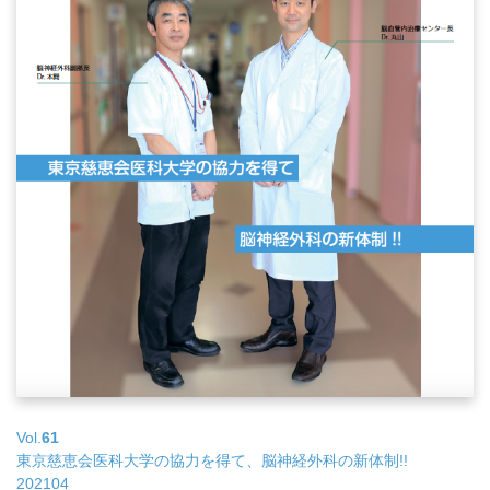
Vol.
61
東京慈恵会医科大学の協力を得て、脳神経外科の新体制!!
202104