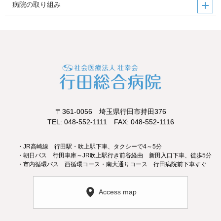
病院の取り組み
〒361-0056 埼玉県行田市持田376
TEL: 048-552-1111 FAX: 048-552-1116
・JR高崎線 行田駅・吹上駅下車、タクシーで4～5分
・朝日バス 行田車庫～JR吹上駅行き前谷経由 新田入口下車、徒歩5分
・市内循環バス 西循環コース・南大通りコース 行田病院前下車すぐ
Access map