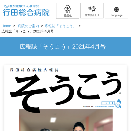
Language
背景色
音声読み上げ
Home
>
病院のご案内
>
広報誌「そうこう」
>
広報誌「そうこう」2021年4月号
広報誌「そうこう」2021年4月号