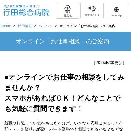
Language
背景色
音声読み上げ
Home
>
採用情報
>
ヘルパー
>
オンライン「お仕事相談」のご案内
オンライン「お仕事相談」のご案内
［2025/5/30更新］
■オンラインでお仕事の相談をしてみ
ませんか？
スマホがあればＯＫ！どんなことで
も気軽に質問できます！
就職や転職したい気持ちはあるけど、いきなり応募はちょっと心
配・・。無資格未経験、パート勤務でも相談できるかな？などな