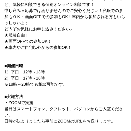
ど、気軽に相談できる個別オンライン相談です！
申し込み＝応募ではありませんのでご安心ください！私服での参
加もＯＫ・画面OFFでの参加もOK！車内から参加される方もいら
っしゃいます！
どうぞお気軽にお申し込みください♪
★服装自由！
★画面OFFでの参加OK！
★車内やご自宅以外からの参加OK！
■開催日時
1）平日 12時～13時
2）平日 17時～18時
※18時～20時でも相談可能です。
■実施方法
・ZOOMで実施
当日はスマートフォン、タブレット、パソコンからご入室くださ
い。
日時が決まりましたら事前にZOOMのURLをお送りします。