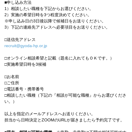
■申し込み方法
1）相談したい職種を下記からお選びください。
2）実施の希望日時を3つ程度決めてください。
※申し込み日の3日後以降で候補日をお送りください。
3）下記の連絡先アドレスへ必要項目をお送りください。
□送信先アドレス
recruit@gyoda-hp.or.jp
□オンライン相談希望と記載（題名に入れてもＯＫです。）
□実施希望日時を3候補
□お名前
□ご住所
□電話番号・携帯番号
□相談したい職種（下記の『相談が可能な職種』からお選びくださ
い。）
以上を指定のメールアドレスへお送りください。
担当から日時決定とZOOMのURLが届きましたら予約完了です。