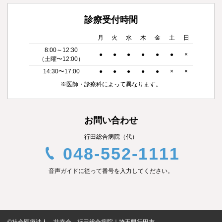
診療受付時間
月
火
水
木
金
土
日
8:00～12:30
●
●
●
●
●
●
×
（土曜〜12:00）
14:30〜17:00
●
●
●
●
●
×
×
※医師・診療科によって異なります。
お問い合わせ
行田総合病院（代）
048-552-1111
音声ガイドに従って番号を入力してください。