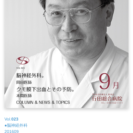
Vol.
023
●脳神経外科
201609