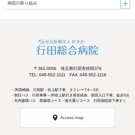
病院の取り組み
〒361-0056 埼玉県行田市持田376
TEL: 048-552-1111 FAX: 048-552-1116
・JR高崎線 行田駅・吹上駅下車、タクシーで4～5分
・朝日バス 行田車庫～JR吹上駅行き前谷経由 新田入口下車、徒歩5分
・市内循環バス 西循環コース・南大通りコース 行田病院前下車すぐ
Access map