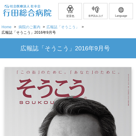
Language
背景色
音声読み上げ
Home
>
病院のご案内
>
広報誌「そうこう」
>
広報誌「そうこう」2016年9月号
広報誌「そうこう」2016年9月号