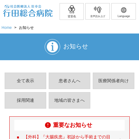
Language
背景色
音声読み上げ
Home
>
お知らせ
お知らせ
全て表示
患者さんへ
医療関係者向け
採用関連
地域の皆さまへ
重要なお知らせ
【外科】『大腸疾患』初診から手術までの目