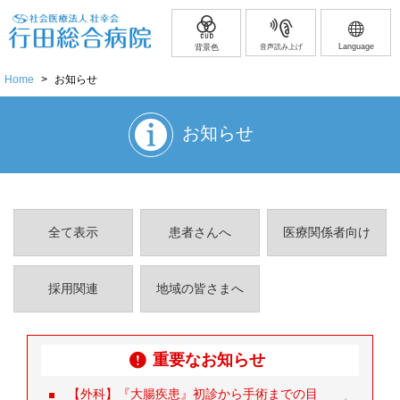
Language
背景色
音声読み上げ
Home
>
お知らせ
お知らせ
全て表示
患者さんへ
医療関係者向け
採用関連
地域の皆さまへ
重要なお知らせ
【外科】『大腸疾患』初診から手術までの目